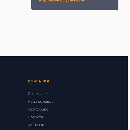
Подробнее об услугах →
КОМПАНИЯ
О компании
Наша команда
Портфолио
Новости
Контакты