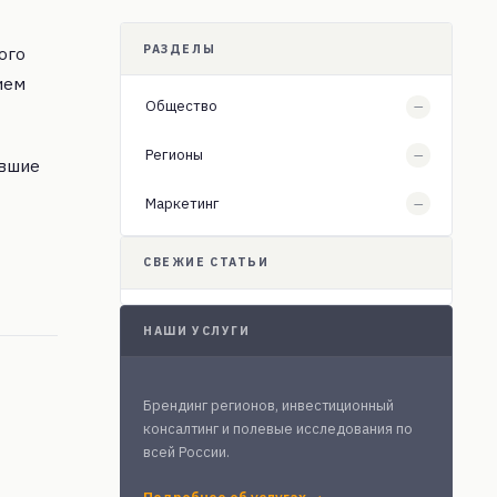
РАЗДЕЛЫ
ого
ием
Общество
—
Регионы
—
евшие
Маркетинг
—
СВЕЖИЕ СТАТЬИ
НАШИ УСЛУГИ
Брендинг регионов, инвестиционный
консалтинг и полевые исследования по
всей России.