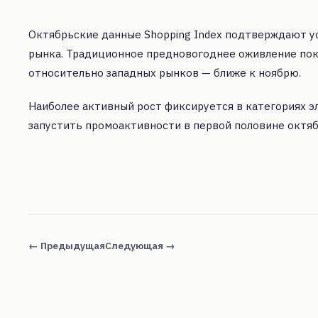
Октябрьские данные Shopping Index подтверждают у
рынка. Традиционное предновогоднее оживление по
относительно западных рынков — ближе к ноябрю.
Наиболее активный рост фиксируется в категориях э
запустить промоактивности в первой половине октя
← Предыдущая
Следующая →