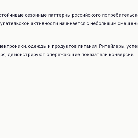
стойчивые сезонные паттерны российского потребительск
купательской активности начинается с небольшим смещен
лектроники, одежды и продуктов питания. Ритейлеры, усп
бря, демонстрируют опережающие показатели конверсии.