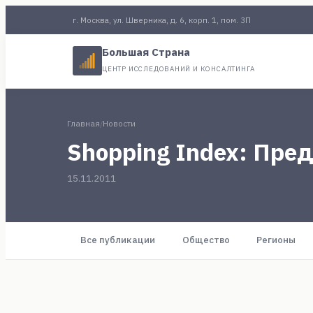
г. Москва, ул. Шверника, д. 6, корп. 1, пом. 3П
Большая Страна
ЦЕНТР ИССЛЕДОВАНИЙ И КОНСАЛТИНГА
Главная
/
Новости
Shopping Index: Пре
15.11.2011
Все публикации
Общество
Регионы