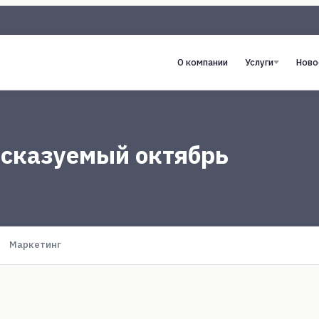
О компании
Услуги
Ново
дсказуемый октябрь
Маркетинг