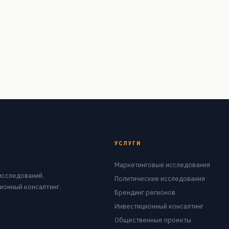
УСЛУГИ
Маркетинговые исследования
исследований.
Политические исследования
ионный консалтинг.
Брендинг регионов
Инвестиционный консалтинг
Общественные проекты