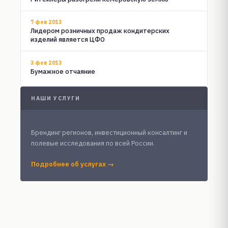
7 фев 2013
Лидером розничных продаж кондитерских
изделий является ЦФО
3 фев 2013
Бумажное отчаяние
НАШИ УСЛУГИ
Брендинг регионов, инвестиционный консалтинг и
полевые исследования по всей России.
Подробнее об услугах →