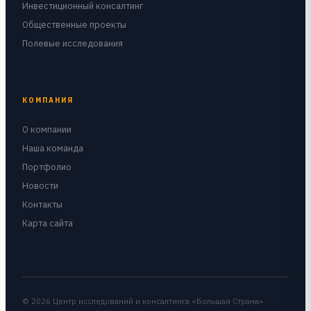
Инвестиционный консалтинг
Общественные проекты
Полевые исследования
КОМПАНИЯ
О компании
Наша команда
Портфолио
Новости
Контакты
Карта сайта
© 2026 Центр исследований и консалтинга «Большая Страна»