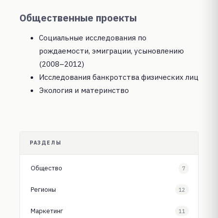
Общественные проекты
Социальные исследования по
рождаемости, эмиграции, усыновлению
(2008–2012)
Исследования банкротства физических лиц
Экология и материнство
РАЗДЕЛЫ
Общество
7
Регионы
12
Маркетинг
11