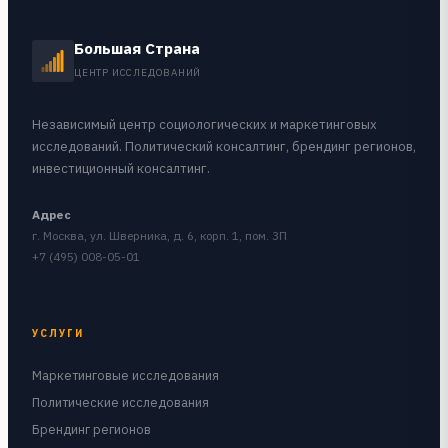
Большая Страна
ЦЕНТР ИССЛЕДОВАНИЙ
Независимый центр социологических и маркетинговых
исследований. Политический консалтинг, брендинг регионов,
инвестиционный консалтинг.
Адрес
г. Москва, ул. Шверника, д. 6, корп. 1, пом. 3П
+7 (495) 008-05-01
УСЛУГИ
Маркетинговые исследования
Политические исследования
Брендинг регионов